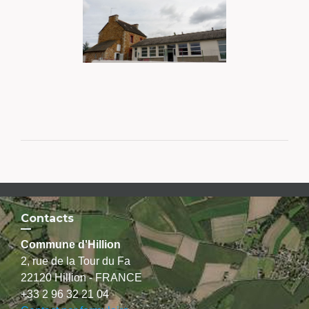
Contacts
Commune d'Hillion
2, rue de la Tour du Fa
22120 Hillion - FRANCE
+33 2 96 32 21 04