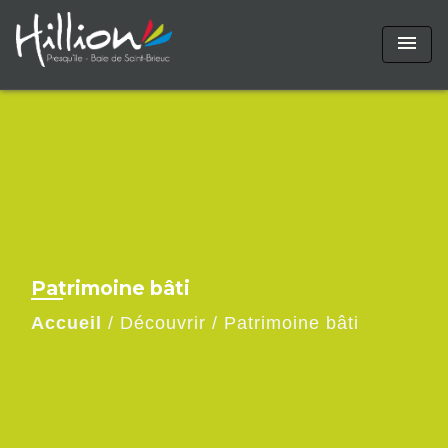
menu
Patrimoine bâti
Accueil
/
Découvrir
/
Patrimoine bâti