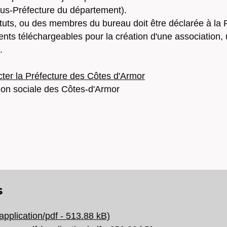
ous-Préfecture du département).
tuts, ou des membres du bureau doit être déclarée à la 
ts téléchargeables pour la création d'une association, 
.
acter la Préfecture des Côtes d'Armor
ion sociale des Côtes-d'Armor
s
application/pdf - 513.88 kB)