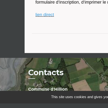
formulaire d’inscription, d’imprimer l
lien direct
Contacts
Commune d'Hillion
2, rue de la Tour du Fa
This site uses cookies and gives you
22120 Hillion - FRANCE