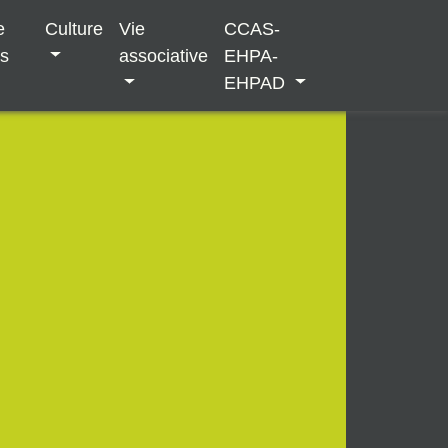
e
Culture
Vie
CCAS-
es
associative
EHPA-
EHPAD