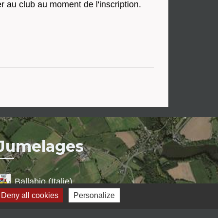
er au club au moment de l'inscription.
Jumelages
Ballabio (Italie)
Deny all cookies
Personalize