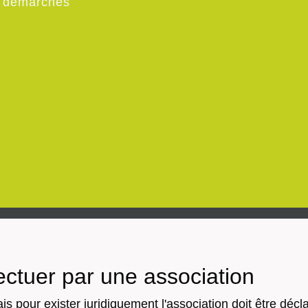
t démarches
ctuer par une association
s pour exister juridiquement l'association doit être déc