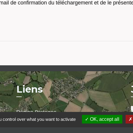
e mail de confirmation du téléchargement et de le présent
Liens
Région Bretagne
 control over what you want to activate
OK, accept all
Département des Côtes d'Armor
Saint-Brieuc Armor Agglomération