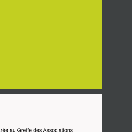
larée au Greffe des Associations