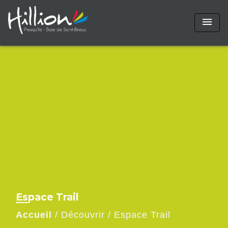
menu
Espace Trail
Accueil
/
Découvrir
/
Espace Trail