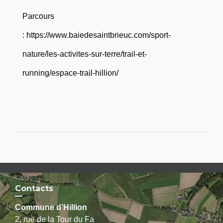
Parcours
:
https://www.baiedesaintbrieuc.com/sport-
nature/les-activites-sur-terre/trail-et-
running/espace-trail-hillion/
Contacts
Commune d'Hillion
2, rue de la Tour du Fa