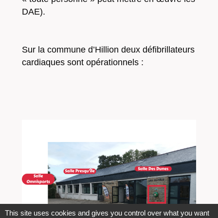
DAE).
Sur la commune d’Hillion deux défibrillateurs
cardiaques sont opérationnels :
This site uses cookies and gives you control over what you want