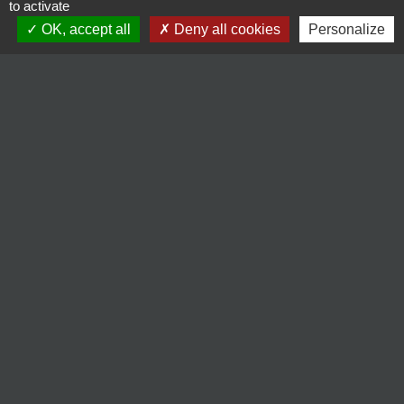
to activate
OK, accept all
Deny all cookies
Personalize