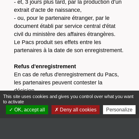
- et, 3 jours plus tard, par la production d’un
extrait d’acte de naissance,
- ou, pour le partenaire étranger, par le
document établi par service central d'état
civil du ministère des affaires étrangères.
Le Pacs produit ses effets entre les
partenaires à la date de son enregistrement.
Refus d'enregistrement
En cas de refus d'enregistrement du Pacs,
les partenaires peuvent contester la
décision.
This site uses cookies and gives you control over what you want
to activate
Plus d'information sur le site :
www.service-
OK, accept all
Deny all cookies
Personalize
public.fr/particuliers/vosdroits/F1618